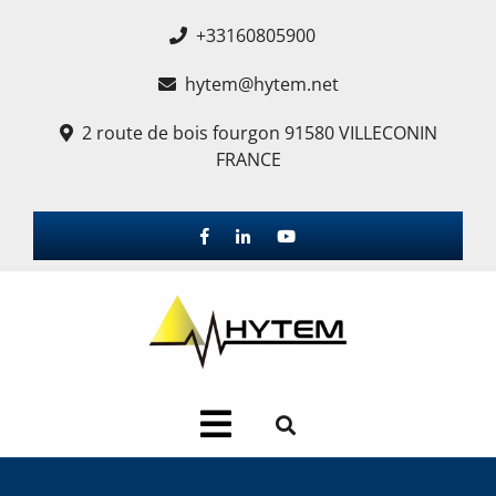
+33160805900
hytem@hytem.net
2 route de bois fourgon 91580 VILLECONIN
FRANCE