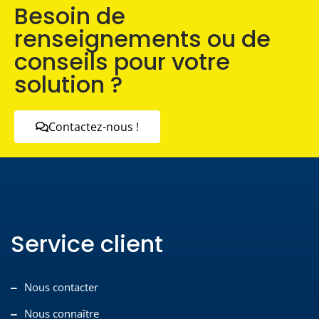
Besoin de
renseignements ou de
conseils pour votre
solution ?
Contactez-nous !
Service client
Nous contacter
Nous connaître