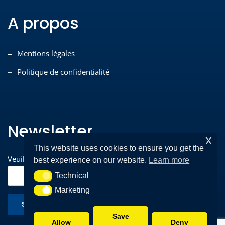
A propos
Mentions légales
Politique de confidentialité
Newsletter
x
This website uses cookies to ensure you get the
Veuillez entrer votre adresse e-mail pour vous inscrire*
best experience on our website.
Learn more
Technical
Technical
Marketing
Marketing
Save
Allow
Deny