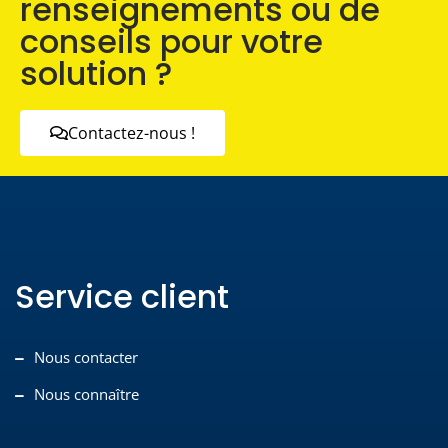
renseignements ou de
conseils pour votre
solution ?
Contactez-nous !
Service client
Nous contacter
Nous connaître