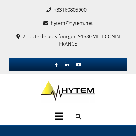
+33160805900
hytem@hytem.net
2 route de bois fourgon 91580 VILLECONIN
FRANCE