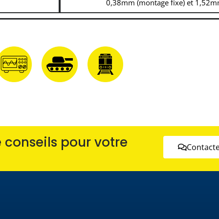
0,38mm (montage fixe) et 1,52mm
conseils pour votre
Contacte