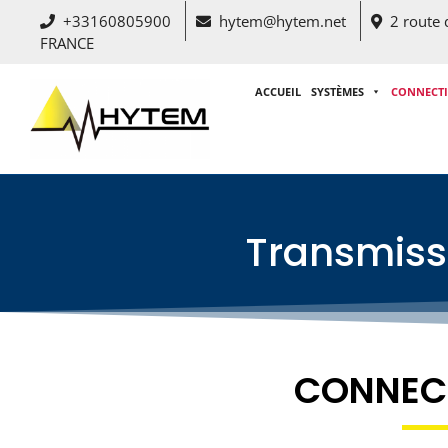
+33160805900
hytem@hytem.net
2 route
FRANCE
ACCUEIL
SYSTÈMES
CONNECT
Transmissi
CONNEC