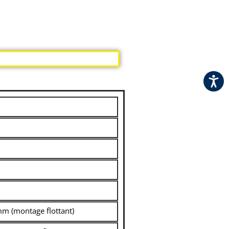
C
m (montage flottant)