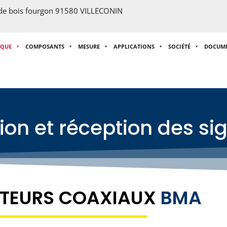
 de bois fourgon 91580 VILLECONIN
IQUE
COMPOSANTS
MESURE
APPLICATIONS
SOCIÉTÉ
DOCUM
on et réception des si
TEURS COAXIAUX
BMA