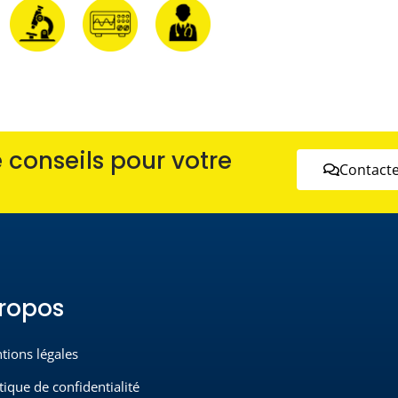
conseils pour votre
Contacte
ropos
tions légales
tique de confidentialité