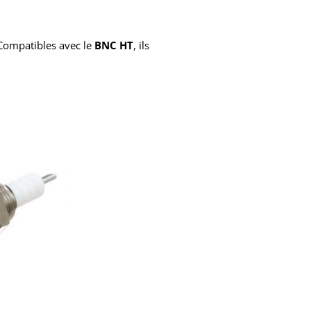
 Compatibles avec le
BNC HT
, ils