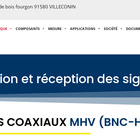
 de bois fourgon 91580 VILLECONIN
IQUE
COMPOSANTS
MESURE
APPLICATIONS
SOCIÉTÉ
DOCUM
on et réception des si
S COAXIAUX
MHV (BNC-H