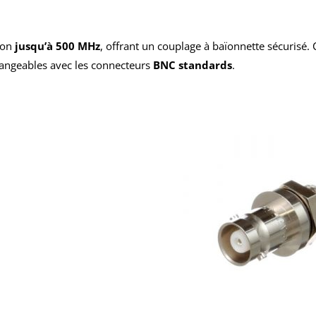
ion
jusqu’à 500 MHz
, offrant un couplage à baïonnette sécurisé.
changeables avec les connecteurs
BNC standards
.