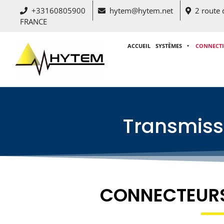
+33160805900
hytem@hytem.net
2 route
FRANCE
ACCUEIL
SYSTÈMES
CONNECT
Transmissi
CONNECTEUR