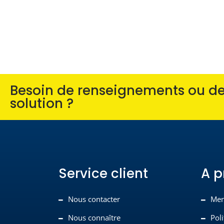
Besoin de renseignements ou de 
solution ?
Service client
A p
Nous contacter
Men
Nous connaître
Poli