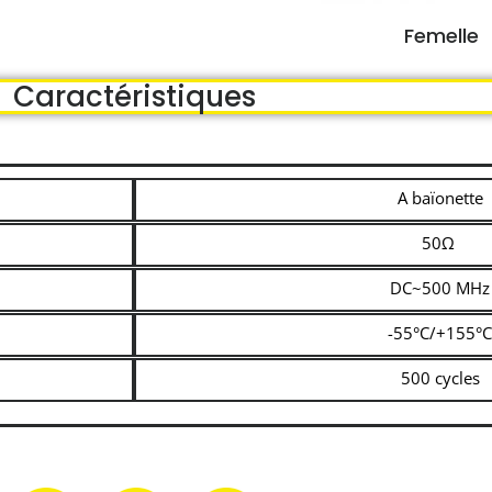
Femelle
Caractéristiques
A baïonette
50Ω
DC~500 MHz
-55°C/+155°C
500 cycles