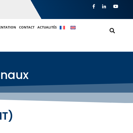
ENTATION
CONTACT
ACTUALITÉS
gnaux
T)