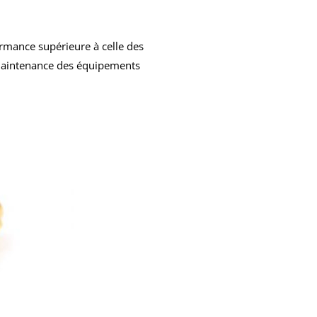
formance supérieure à celle des
a maintenance des équipements