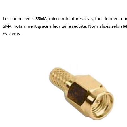
Les connecteurs
SSMA
, micro-miniatures à vis, fonctionnent 
SMA, notamment grâce à leur taille réduite. Normalisés selon
M
existants.