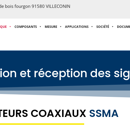
 de bois fourgon 91580 VILLECONIN
IQUE
COMPOSANTS
MESURE
APPLICATIONS
SOCIÉTÉ
DOCUM
on et réception des si
TEURS COAXIAUX
SSMA