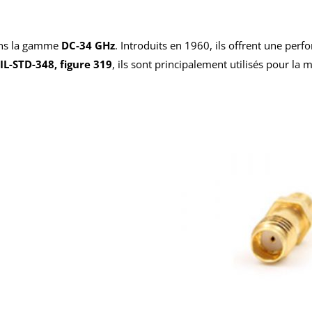
dans la gamme
DC-34 GHz
. Introduits en 1960, ils offrent une per
IL-STD-348, figure 319
, ils sont principalement utilisés pour l