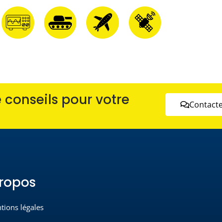
conseils pour votre
Contacte
ropos
tions légales