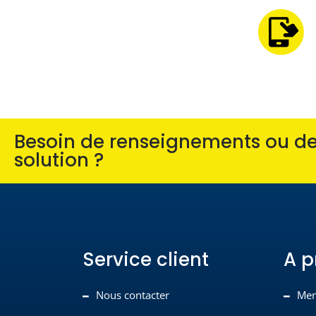
Besoin de renseignements ou de 
solution ?
Service client
A p
Nous contacter
Men