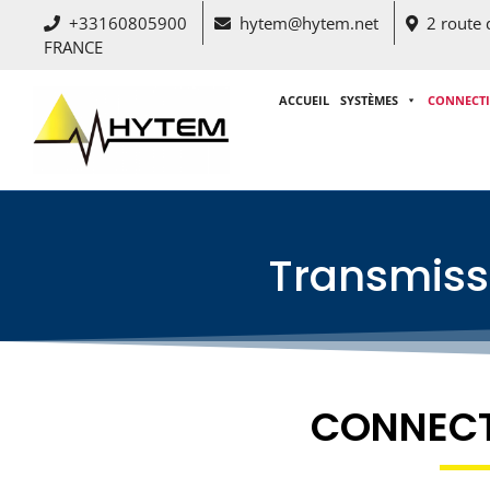
+33160805900
hytem@hytem.net
2 route
FRANCE
ACCUEIL
SYSTÈMES
CONNECT
Transmissi
CONNEC