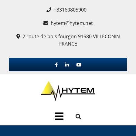
+33160805900
hytem@hytem.net
2 route de bois fourgon 91580 VILLECONIN
FRANCE