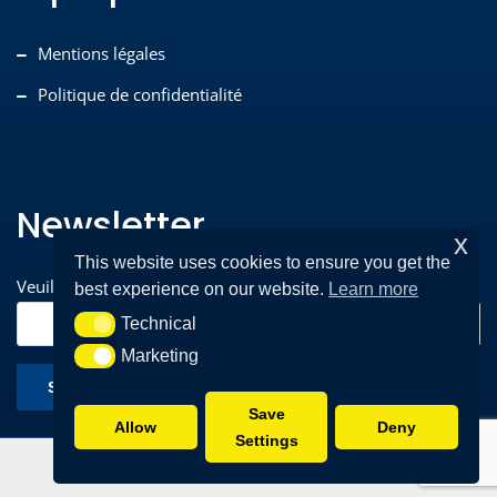
Mentions légales
Politique de confidentialité
Newsletter
x
This website uses cookies to ensure you get the
Veuillez entrer votre adresse e-mail pour vous inscrire*
best experience on our website.
Learn more
Technical
Technical
Marketing
Marketing
Save
Allow
Deny
Settings
HYTEM ©2025