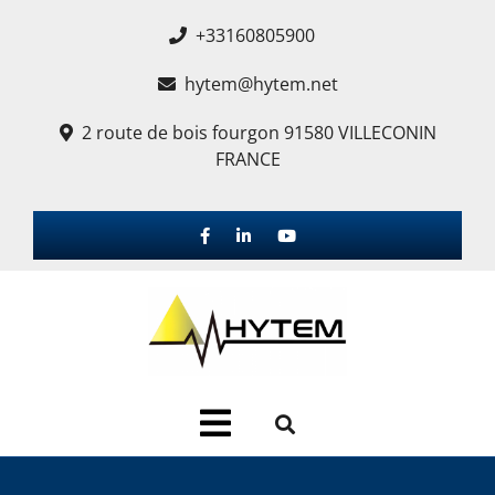
+33160805900
hytem@hytem.net
2 route de bois fourgon 91580 VILLECONIN
FRANCE