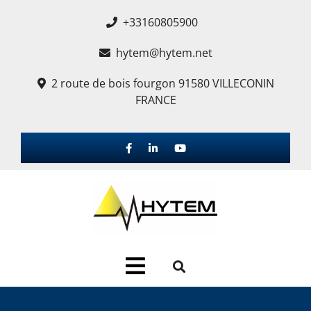
+33160805900
hytem@hytem.net
2 route de bois fourgon 91580 VILLECONIN
FRANCE