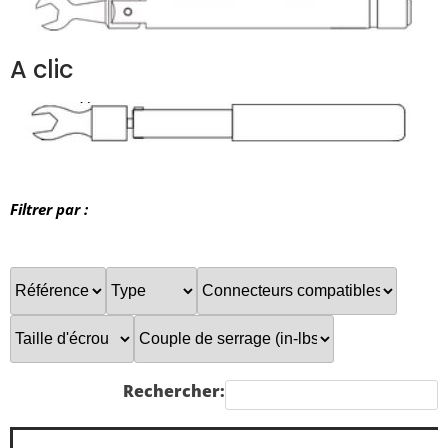
A clic
Filtrer par :
Rechercher: