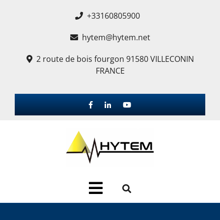
+33160805900
hytem@hytem.net
2 route de bois fourgon 91580 VILLECONIN
FRANCE