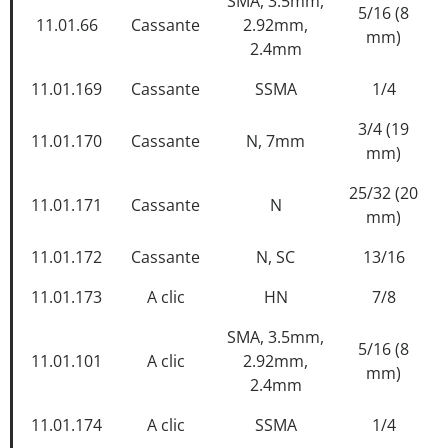
SMA, 3.5mm,
5/16 (8
11.01.66
Cassante
2.92mm,
mm)
2.4mm
11.01.169
Cassante
SSMA
1/4
3/4 (19
11.01.170
Cassante
N, 7mm
mm)
25/32 (20
11.01.171
Cassante
N
mm)
11.01.172
Cassante
N, SC
13/16
11.01.173
A clic
HN
7/8
SMA, 3.5mm,
5/16 (8
11.01.101
A clic
2.92mm,
mm)
2.4mm
11.01.174
A clic
SSMA
1/4