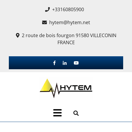
+33160805900
hytem@hytem.net
2 route de bois fourgon 91580 VILLECONIN
FRANCE